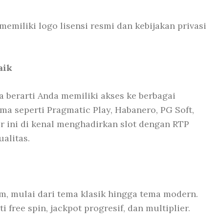
 memiliki logo lisensi resmi dan kebijakan privasi
aik
a berarti Anda memiliki akses ke berbagai
a seperti Pragmatic Play, Habanero, PG Soft,
r ini di kenal menghadirkan slot dengan RTP
ualitas.
am, mulai dari tema klasik hingga tema modern.
i free spin, jackpot progresif, dan multiplier.