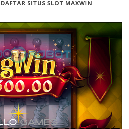
DAFTAR SITUS SLOT MAXWIN