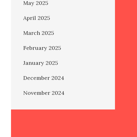
May 2025
April 2025
March 2025
February 2025
January 2025
December 2024
November 2024