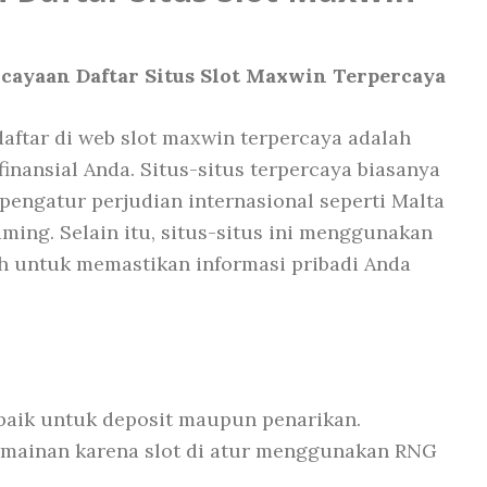
ayaan Daftar Situs Slot Maxwin Terpercaya
ftar di web slot maxwin terpercaya adalah
inansial Anda. Situs-situs terpercaya biasanya
 pengatur perjudian internasional seperti Malta
ing. Selain itu, situs-situs ini menggunakan
ih untuk memastikan informasi pribadi Anda
 baik untuk deposit maupun penarikan.
ermainan karena slot di atur menggunakan RNG