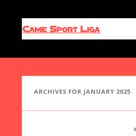
Skip
Skip
to
to
main
primary
content
sidebar
ARCHIVES FOR JANUARY 2025