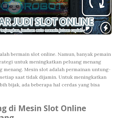
alah bermain slot online. Namun, banyak pemain
strategi untuk meningkatkan peluang menang
ng menang.
Mesin slot adalah permainan untung-
 setiap saat tidak dijamin. Untuk meningkatkan
h bijak, ada beberapa hal cerdas yang bisa
g di Mesin Slot Online
nang