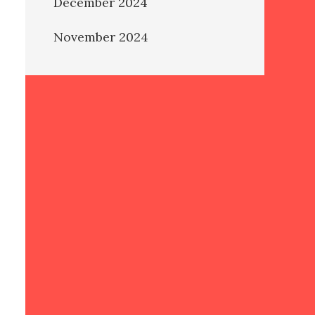
December 2024
November 2024