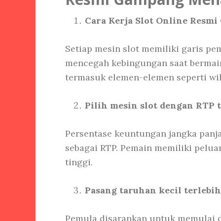
Cara Kerja Slot Online Res
Setiap mesin slot memiliki garis p
mencegah kebingungan saat bermai
termasuk elemen-elemen seperti wild
Pilih mesin slot dengan RTP 
Persentase keuntungan jangka panj
sebagai RTP. Pemain memiliki pelua
tinggi.
Pasang taruhan kecil terlebi
Pemula disarankan untuk memulai d