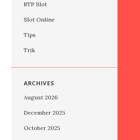
RTP Slot
Slot Online
Tips
Trik
ARCHIVES
August 2026
December 2025
October 2025