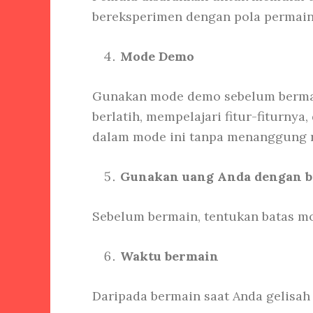
bereksperimen dengan pola permai
Mode Demo
Gunakan mode demo sebelum berma
berlatih, mempelajari fitur-fiturny
dalam mode ini tanpa menanggung r
Gunakan uang Anda dengan b
Sebelum bermain, tentukan batas m
Waktu bermain
Daripada bermain saat Anda gelisah