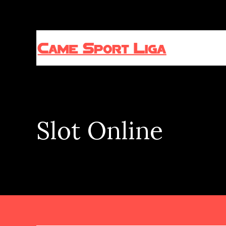
Skip
Skip
to
to
main
primary
content
sidebar
Slot Online