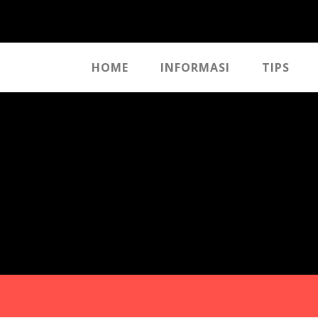
HOME
INFORMASI
TIPS