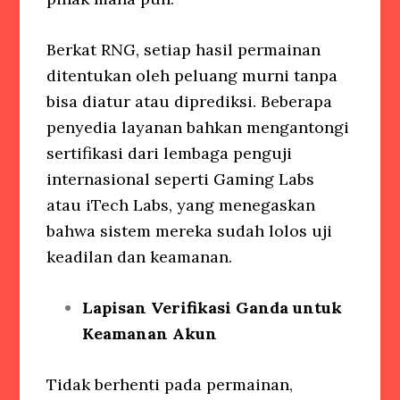
Berkat RNG, setiap hasil permainan
ditentukan oleh peluang murni tanpa
bisa diatur atau diprediksi. Beberapa
penyedia layanan bahkan mengantongi
sertifikasi dari lembaga penguji
internasional seperti Gaming Labs
atau iTech Labs, yang menegaskan
bahwa sistem mereka sudah lolos uji
keadilan dan keamanan.
Lapisan Verifikasi Ganda untuk
Keamanan Akun
Tidak berhenti pada permainan,