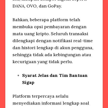
DANA, OVO, dan GoPay.
Bahkan, beberapa platform telah
membuka opsi pembayaran dengan
mata uang kripto. Seluruh transaksi
dilengkapi dengan notifikasi real-time
dan histori lengkap di akun pengguna,
sehingga tidak ada kebingungan atau
kecurigaan yang tidak perlu.
Syarat Jelas dan Tim Bantuan
Sigap
Platform terpercaya selalu
menyediakan informasi lengkap soal