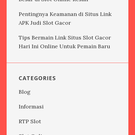
Pentingnya Keamanan di Situs Link
APK Judi Slot Gacor
Tips Bermain Link Situs Slot Gacor
Hari Ini Online Untuk Pemain Baru
CATEGORIES
Blog
Informasi
RTP Slot