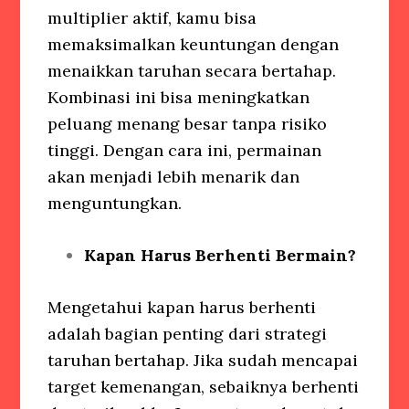
multiplier aktif, kamu bisa
memaksimalkan keuntungan dengan
menaikkan taruhan secara bertahap.
Kombinasi ini bisa meningkatkan
peluang menang besar tanpa risiko
tinggi. Dengan cara ini, permainan
akan menjadi lebih menarik dan
menguntungkan.
Kapan Harus Berhenti Bermain?
Mengetahui kapan harus berhenti
adalah bagian penting dari strategi
taruhan bertahap. Jika sudah mencapai
target kemenangan, sebaiknya berhenti