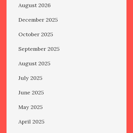
August 2026
December 2025
October 2025
September 2025
August 2025
July 2025
June 2025
May 2025
April 2025