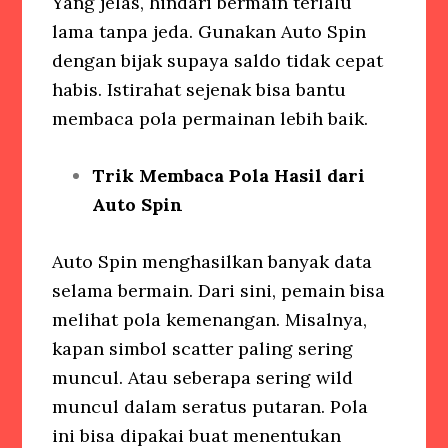
Yang jelas, hindari bermain terlalu
lama tanpa jeda. Gunakan Auto Spin
dengan bijak supaya saldo tidak cepat
habis. Istirahat sejenak bisa bantu
membaca pola permainan lebih baik.
Trik Membaca Pola Hasil dari
Auto Spin
Auto Spin menghasilkan banyak data
selama bermain. Dari sini, pemain bisa
melihat pola kemenangan. Misalnya,
kapan simbol scatter paling sering
muncul. Atau seberapa sering wild
muncul dalam seratus putaran.
Pola
ini bisa dipakai buat menentukan