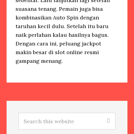
sebentar. Lalu lanjutkan lagi setelah
suasana tenang.
Pemain juga bisa
kombinasikan Auto Spin dengan
taruhan kecil dulu. Setelah itu baru
naik perlahan kalau hasilnya bagus.
Dengan cara ini, peluang jackpot
makin besar di slot online resmi
gampang menang.
Primary
Sidebar
Search
this