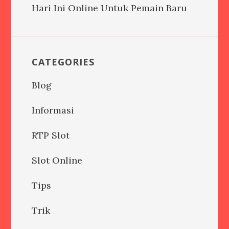
Hari Ini Online Untuk Pemain Baru
CATEGORIES
Blog
Informasi
RTP Slot
Slot Online
Tips
Trik