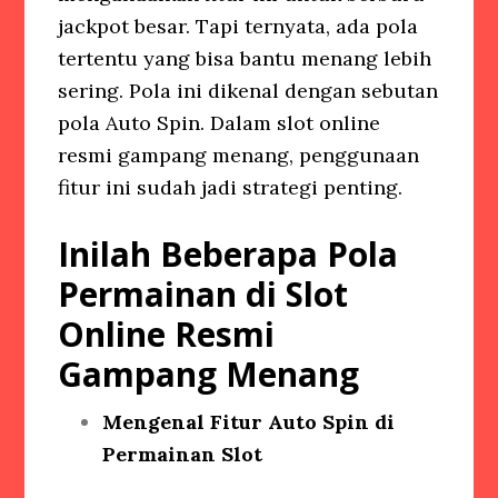
jackpot besar.
Tapi ternyata, ada pola
tertentu yang bisa bantu menang lebih
sering. Pola ini dikenal dengan sebutan
pola Auto Spin. Dalam slot online
resmi gampang menang, penggunaan
fitur ini sudah jadi strategi penting.
Inilah Beberapa Pola
Permainan di Slot
Online Resmi
Gampang Menang
Mengenal Fitur Auto Spin di
Permainan Slot