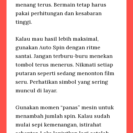
menang terus. Bermain tetap harus
pakai perhitungan dan kesabaran
tinggi.
Kalau mau hasil lebih maksimal,
gunakan Auto Spin dengan ritme
santai. Jangan terburu-buru menekan
tombol terus menerus. Nikmati setiap
putaran seperti sedang menonton film
seru. Perhatikan simbol yang sering
muncul di layar.
Gunakan momen “panas” mesin untuk
menambah jumlah spin. Kalau sudah
mulai sepi kemenangan, istirahat