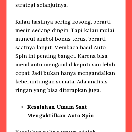
strategi selanjutnya.
Kalau hasilnya sering kosong, berarti
mesin sedang dingin. Tapi kalau mulai
muncul simbol bonus terus, berarti
saatnya lanjut.
Membaca hasil Auto
Spin ini penting banget. Karena bisa
membantu mengambil keputusan lebih
cepat. Jadi bukan hanya mengandalkan
keberuntungan semata. Ada analisis
ringan yang bisa diterapkan juga.
Kesalahan Umum Saat
Mengaktifkan Auto Spin