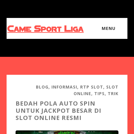
Skip
Skip
to
to
main
primary
content
sidebar
MENU
BLOG
,
INFORMASI
,
RTP SLOT
,
SLOT
ONLINE
,
TIPS
,
TRIK
BEDAH POLA AUTO SPIN
UNTUK JACKPOT BESAR DI
SLOT ONLINE RESMI