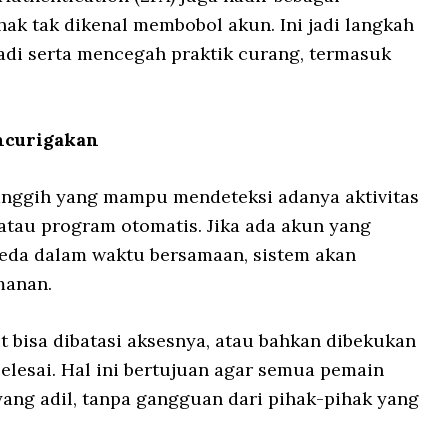
k tak dikenal membobol akun. Ini jadi langkah
adi serta mencegah praktik curang, termasuk
encurigakan
canggih yang mampu mendeteksi adanya aktivitas
 atau program otomatis. Jika ada akun yang
rbeda dalam waktu bersamaan, sistem akan
manan.
t bisa dibatasi aksesnya, atau bahkan dibekukan
selesai. Hal ini bertujuan agar semua pemain
ng adil, tanpa gangguan dari pihak-pihak yang