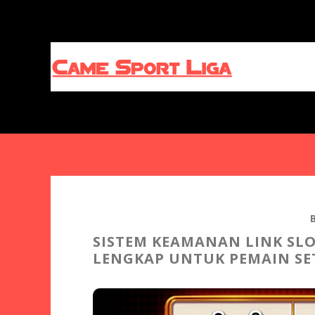
Skip
Skip
to
to
main
primary
content
sidebar
SISTEM KEAMANAN LINK SLO
LENGKAP UNTUK PEMAIN SE