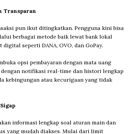
n Transparan
saksi pun ikut ditingkatkan. Pengguna kini bisa
lui berbagai metode baik lewat bank lokal
 digital seperti DANA, OVO, dan GoPay.
embuka opsi pembayaran dengan mata uang
 dengan notifikasi real-time dan histori lengkap
da kebingungan atau kecurigaan yang tidak
 Sigap
akan informasi lengkap soal aturan main dan
s yang mudah diakses. Mulai dari limit