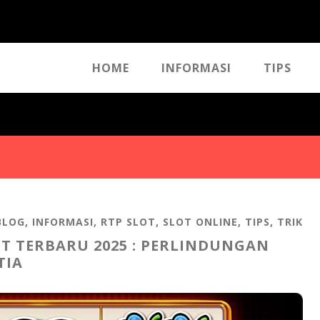
HOME
INFORMASI
TIPS
BLOG
,
INFORMASI
,
RTP SLOT
,
SLOT ONLINE
,
TIPS
,
TRIK
T TERBARU 2025 : PERLINDUNGAN
TIA