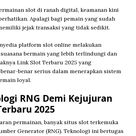
rmainan slot di ranah digital, keamanan kini
iperhatikan. Apalagi bagi pemain yang sudah
emiliki jejak transaksi yang tidak sedikit.
yedia platform slot online melakukan
suasana bermain yang lebih terlindungi dan
yaknya Link Slot Terbaru 2025 yang
 benar-benar serius dalam menerapkan sistem
emain loyal.
logi RNG Demi Kejujuran
Terbaru 2025
taran permainan, banyak situs slot terkemuka
mber Generator (RNG). Teknologi ini bertugas