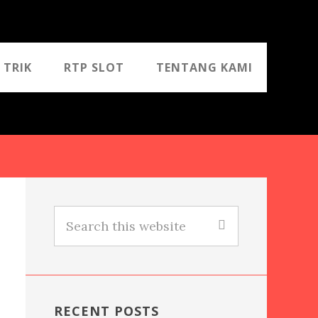
TRIK
RTP SLOT
TENTANG KAMI
Primary
Sidebar
Search
this
website
RECENT POSTS